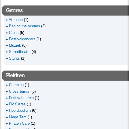
Genres
Attractie
(1)
Behind the scenes
(3)
Cross
(5)
Festivalgangers
(1)
Muziek
(8)
Straattheater
(4)
Stunts
(1)
Plekken
Camping
(1)
Cross terrein
(6)
Festival terrein
(1)
FMX Area
(1)
Hoofdpodium
(6)
Mega Tent
(1)
Piraten Cafe
(1)