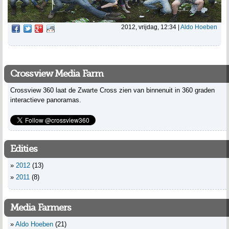
2012, vrijdag, 12:34
|
Aldo Hoeben
Crossview Media Farm
Crossview 360 laat de Zwarte Cross zien van binnenuit in 360 graden
interactieve panoramas.
Edities
2012
(13)
2011
(8)
Media Farmers
Aldo Hoeben
(21)