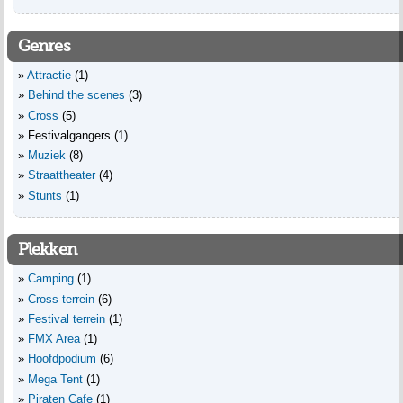
Genres
Attractie
(1)
Behind the scenes
(3)
Cross
(5)
Festivalgangers
(1)
Muziek
(8)
Straattheater
(4)
Stunts
(1)
Plekken
Camping
(1)
Cross terrein
(6)
Festival terrein
(1)
FMX Area
(1)
Hoofdpodium
(6)
Mega Tent
(1)
Piraten Cafe
(1)