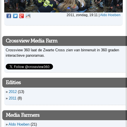
2011, zondag, 19:11
|
Aldo Hoeben
Crossview Media Farm
Crossview 360 laat de Zwarte Cross zien van binnenuit in 360 graden
interactieve panoramas.
Edities
2012
(13)
2011
(8)
Media Farmers
Aldo Hoeben
(21)