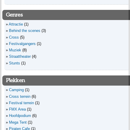
Genres
Attractie
(1)
Behind the scenes
(3)
Cross
(5)
Festivalgangers
(1)
Muziek
(8)
Straattheater
(4)
Stunts
(1)
Plekken
Camping
(1)
Cross terrein
(6)
Festival terrein
(1)
FMX Area
(1)
Hoofdpodium
(6)
Mega Tent
(1)
Piraten Cafe
(1)