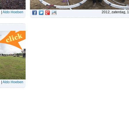
3
|
Aldo Hoeben
2012, zaterdag, 
6
|
Aldo Hoeben