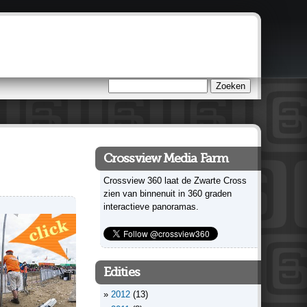
Zoeken
Zoekveld
Crossview Media Farm
Crossview 360 laat de Zwarte Cross
zien van binnenuit in 360 graden
interactieve panoramas.
Edities
2012
(13)