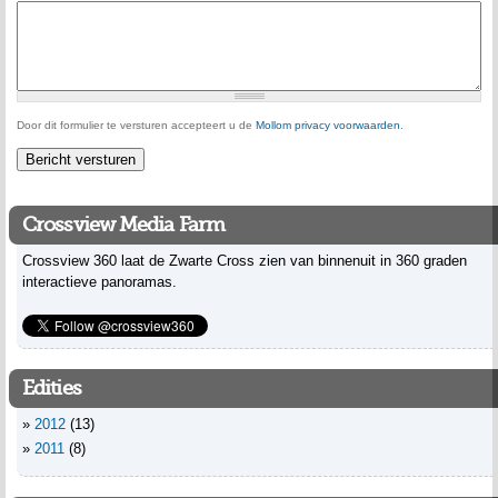
Door dit formulier te versturen accepteert u de
Mollom privacy voorwaarden
.
Crossview Media Farm
Crossview 360 laat de Zwarte Cross zien van binnenuit in 360 graden
interactieve panoramas.
Edities
2012
(13)
2011
(8)