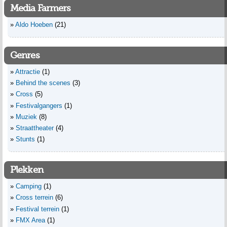
Media Farmers
Aldo Hoeben
(21)
Genres
Attractie
(1)
Behind the scenes
(3)
Cross
(5)
Festivalgangers
(1)
Muziek
(8)
Straattheater
(4)
Stunts
(1)
Plekken
Camping
(1)
Cross terrein
(6)
Festival terrein
(1)
FMX Area
(1)