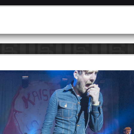
Overslaan
en naar
de inhoud
gaan