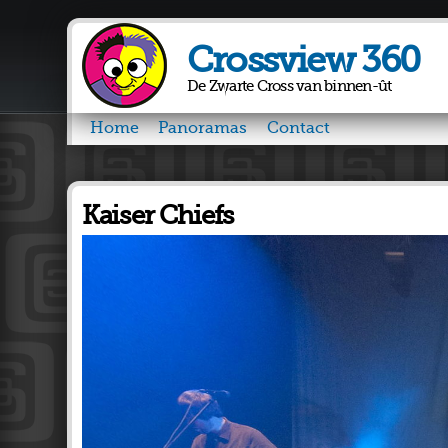
Crossview 360
De Zwarte Cross van binnen-ût
Home
Panoramas
Contact
Kaiser Chiefs