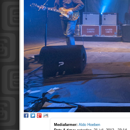
Mediafarmer:
Aldo Hoeben